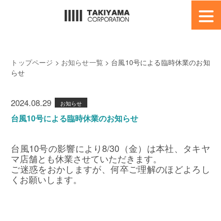
HOME
博多鳶
トップページ
>
お知らせ一覧
> 台風10号による臨時休業のお知
らせ
EC 事業部
店舗事業部
2024.08.29
お知らせ
台風10号による臨時休業のお知らせ
会社概要
採用情報
台風10号の影響により8/30（金）は本社、タキヤ
マ店舗とも休業させていただきます。
お問合せ
ご迷惑をおかしますが、何卒ご理解のほどよろし
くお願いします。