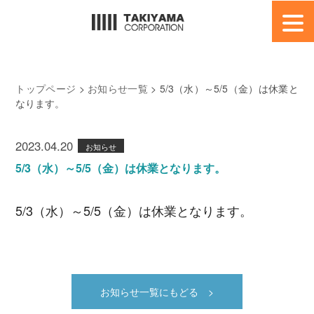
HOME
博多鳶
トップページ
>
お知らせ一覧
> 5/3（水）～5/5（金）は休業と
なります。
EC 事業部
店舗事業部
2023.04.20
お知らせ
5/3（水）～5/5（金）は休業となります。
会社概要
採用情報
5/3（水）～5/5（金）は休業となります。
お問合せ
お知らせ一覧にもどる >